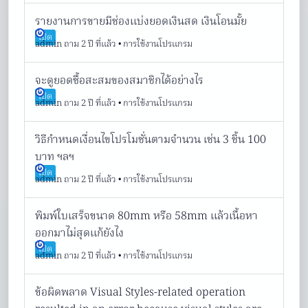
รายงานการขายมีช่องแบ่งยอดเงินสด เงินโอนมั้ย
เปิด
admin
ถาม 2 ปี ที่แล้ว
•
การใช้งานโปรแกรม
จะดูยอดซื้อสะสมของสมาชิกได้อย่างไร
เปิด
admin
ถาม 2 ปี ที่แล้ว
•
การใช้งานโปรแกรม
วิธีกำหนดเงื่อนไขโปรโมชั่นตามจำนวน เช่น 3 ชิ้น 100
บาท ฯลฯ
เปิด
admin
ถาม 2 ปี ที่แล้ว
•
การใช้งานโปรแกรม
พิมพ์ใบเสร็จขนาด 80mm หรือ 58mm แล้วเนื้อหา
ออกมาไม่สุดแก้ยังไง
เปิด
admin
ถาม 2 ปี ที่แล้ว
•
การใช้งานโปรแกรม
ข้อผิดพลาด Visual Styles-related operation