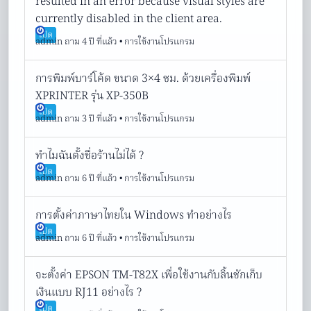
resulted in an error because visual styles are
currently disabled in the client area.
เปิด
admin
ถาม 4 ปี ที่แล้ว
•
การใช้งานโปรแกรม
การพิมพ์บาร์โค้ด ขนาด 3×4 ซม. ด้วยเครื่องพิมพ์
XPRINTER รุ่น XP-350B
เปิด
admin
ถาม 3 ปี ที่แล้ว
•
การใช้งานโปรแกรม
ทำไมฉันตั้งชื่อร้านไม่ได้ ?
เปิด
admin
ถาม 6 ปี ที่แล้ว
•
การใช้งานโปรแกรม
การตั้งค่าภาษาไทยใน Windows ทำอย่างไร
เปิด
admin
ถาม 6 ปี ที่แล้ว
•
การใช้งานโปรแกรม
จะตั้งค่า EPSON TM-T82X เพื่อใช้งานกับลิ้นชักเก็บ
เงินแบบ RJ11 อย่างไร ?
เปิด