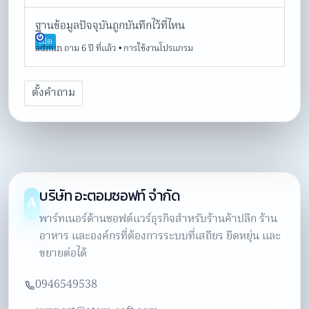
ฐานข้อมูลปัจจุบันถูกบันทึกไว้ที่ไหน
เปิด
admin
ถาม 6 ปี ที่แล้ว
•
การใช้งานโปรแกรม
ตั้งคำถาม
บริษัท อะตอมซอฟท์ จำกัด
A
พาร์ทเนอร์ด้านซอฟต์แวร์ธุรกิจสำหรับร้านค้าปลีก ร้าน
อาหาร และองค์กรที่ต้องการระบบที่เสถียร ยืดหยุ่น และ
ขยายต่อได้
0946549538