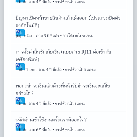
admin
ถาม 4 ปี ที่แล้ว
•
การใช้งานโปรแกรม
ปัญหาเปิดหน้าขายสินค้าแล้วเด้งออก (โปรแกรมปิดตัว
ลงอัตโนมัติ)
เปิด
pxposUser
ถาม 5 ปี ที่แล้ว
•
การใช้งานโปรแกรม
การตั้งค่าลิ้นชักเก็บเงิน (แบบสาย RJ11 ต่อเข้ากับ
เครื่องพิมพ์)
เปิด
childTheme
ถาม 4 ปี ที่แล้ว
•
การใช้งานโปรแกรม
พอกดชำระเงินแล้วค้างที่หน้ารับชำระเงินจะแก้ไข
อย่างไร ?
เปิด
admin
ถาม 4 ปี ที่แล้ว
•
การใช้งานโปรแกรม
รหัสผ่านเข้าใช้งานครั้งแรกคืออะไร ?
เปิด
admin
ถาม 6 ปี ที่แล้ว
•
การใช้งานโปรแกรม