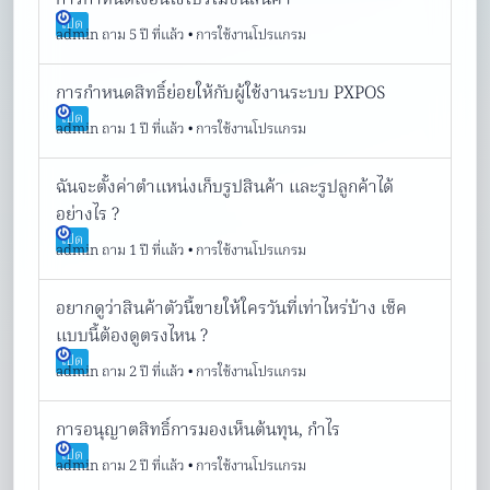
การกำหนดเงื่อนไขโปรโมชั่นสินค้า
เปิด
admin
ถาม 5 ปี ที่แล้ว
•
การใช้งานโปรแกรม
การกำหนดสิทธิ์ย่อยให้กับผู้ใช้งานระบบ PXPOS
เปิด
admin
ถาม 1 ปี ที่แล้ว
•
การใช้งานโปรแกรม
ฉันจะตั้งค่าตำแหน่งเก็บรูปสินค้า และรูปลูกค้าได้
อย่างไร ?
เปิด
admin
ถาม 1 ปี ที่แล้ว
•
การใช้งานโปรแกรม
อยากดูว่าสินค้าตัวนี้ขายให้ใครวันที่เท่าไหร่บ้าง เช็ค
แบบนี้ต้องดูตรงไหน ?
เปิด
admin
ถาม 2 ปี ที่แล้ว
•
การใช้งานโปรแกรม
การอนุญาตสิทธิ์การมองเห็นต้นทุน, กำไร
เปิด
admin
ถาม 2 ปี ที่แล้ว
•
การใช้งานโปรแกรม