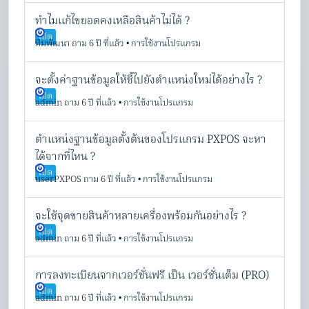
ทำไมแก้ไขยอดคงเหลือสินค้าไม่ได้ ?
เปิด
ทีมพัฒนา
ถาม 6 ปี ที่แล้ว
•
การใช้งานโปรแกรม
จะตั้งค่าฐานข้อมูลให้ชี้ไปยังตำแหน่งใหม่ได้อย่างไร ?
เปิด
admin
ถาม 6 ปี ที่แล้ว
•
การใช้งานโปรแกรม
ตำแหน่งฐานข้อมูลตั้งต้นของโปรแกรม PXPOS จะหา
ได้จากที่ไหน ?
เปิด
userPXPOS
ถาม 6 ปี ที่แล้ว
•
การใช้งานโปรแกรม
จะใช้จุดขายสินค้าหลายเครื่องพร้อมกันอย่างไร ?
เปิด
admin
ถาม 6 ปี ที่แล้ว
•
การใช้งานโปรแกรม
การลงทะเบียนจากเวอร์ชั่นฟรี เป็น เวอร์ชั่นเต็ม (PRO)
เปิด
admin
ถาม 6 ปี ที่แล้ว
•
การใช้งานโปรแกรม