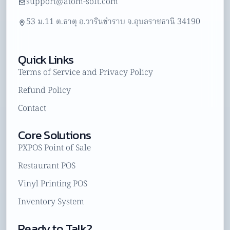
support@atom-soft.com
53 ม.11 ต.ธาตุ อ.วารินชำราบ จ.อุบลราชธานี 34190
Quick Links
Terms of Service and Privacy Policy
Refund Policy
Contact
Core Solutions
PXPOS Point of Sale
Restaurant POS
Vinyl Printing POS
Inventory System
Ready to Talk?