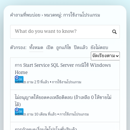
คำถามที่พบบ่อย
›
หมวดหมู่: การใช้งานโปรแกรม
ตัวกรอง:
ทั้งหมด
เปิด
ถูกแก้ไข
ปิดแล้ว
ยังไม่ตอบ
การ Start Service SQL Server กรณีใช้ Windows
Home
เปิด
admin
ถาม 2 ปี ที่แล้ว
•
การใช้งานโปรแกรม
ไม่อนุญาตให้ยอดคงเหลือติดลบ (ถ้าเหลือ 0 ให้ขายไม่
ได้)
เปิด
admin
ถาม 10 เดือน ที่แล้ว
•
การใช้งานโปรแกรม