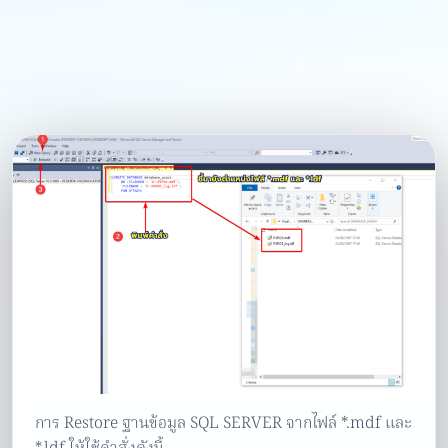
การ Restore ฐานข้อมูล SQL SERVER จากไฟล์ *.mdf และ