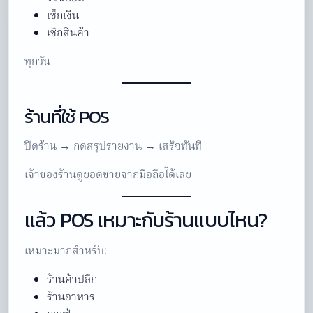
เช็กเงิน
เช็กสินค้า
ทุกวัน
ร้านที่ใช้ POS
ปิดร้าน → กดสรุปรายงาน → เสร็จทันที
เจ้าของร้านดูยอดขายจากมือถือได้เลย
แล้ว POS เหมาะกับร้านแบบไหน?
เหมาะมากสำหรับ:
ร้านค้าปลีก
ร้านอาหาร